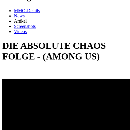
MMO-Details
News
Artikel
Screenshots
Videos
DIE ABSOLUTE CHAOS
FOLGE - (AMONG US)