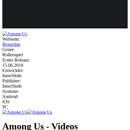
Weiteres
Webseite:
Besuchen
Follow us
Genre:
Rollenspiel
Erstes Release:
15.06.2018
Entwickler:
InnerSloth
Publisher:
InnerSloth
Systeme:
Anmelden
Android
iOS
PC
Among Us - Videos