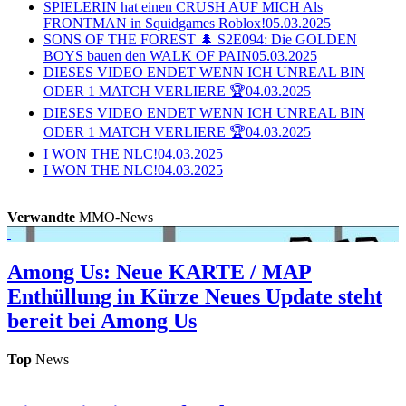
SPIELERIN hat einen CRUSH AUF MICH Als
FRONTMAN in Squidgames Roblox!
05.03.2025
SONS OF THE FOREST 🌲 S2E094: Die GOLDEN
BOYS bauen den WALK OF PAIN
05.03.2025
DIESES VIDEO ENDET WENN ICH UNREAL BIN
ODER 1 MATCH VERLIERE 🏆
04.03.2025
DIESES VIDEO ENDET WENN ICH UNREAL BIN
ODER 1 MATCH VERLIERE 🏆
04.03.2025
I WON THE NLC!
04.03.2025
I WON THE NLC!
04.03.2025
Verwandte
MMO-News
Among Us: Neue KARTE / MAP
Enthüllung in Kürze
Neues Update steht
bereit bei Among Us
Top
News