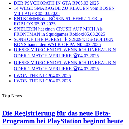
DER PSYCHOPATH IN GTA RP
05.03.2025
14 WEGE SMARAGDE ZU KLAUEN vom BÖSEN
VILLAGER!
05.03.2025
ENTKOMME der BÖSEN STIEFMUTTER in
ROBLOX!
05.03.2025
SPIELERIN hat einen CRUSH AUF MICH Als
FRONTMAN in Squidgames Roblox!
05.03.2025
SONS OF THE FOREST 🌲 S2E094: Die GOLDEN
BOYS bauen den WALK OF PAIN
05.03.2025
DIESES VIDEO ENDET WENN ICH UNREAL BIN
ODER 1 MATCH VERLIERE 🏆
04.03.2025
DIESES VIDEO ENDET WENN ICH UNREAL BIN
ODER 1 MATCH VERLIERE 🏆
04.03.2025
I WON THE NLC!
04.03.2025
I WON THE NLC!
04.03.2025
Top
News
Die Registrierung für das neue Beta-
Programm bei PlayStation beginnt heute