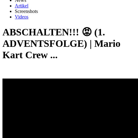
News
Artikel
Screenshots
Videos
ABSCHALTEN!!! 😡 (1.
ADVENTSFOLGE) | Mario
Kart Crew ...