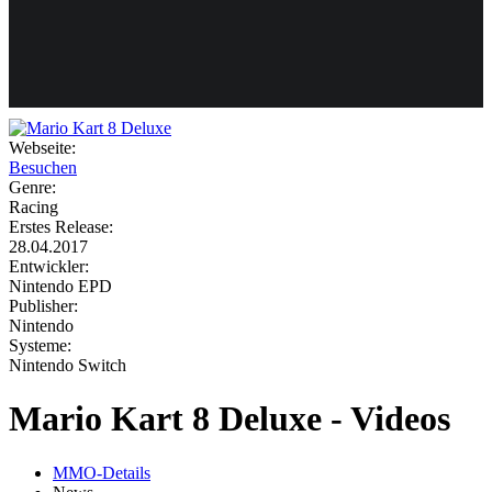
Weiteres
Webseite:
Besuchen
Follow us
Genre:
Racing
Erstes Release:
28.04.2017
Entwickler:
Nintendo EPD
Publisher:
Nintendo
Systeme:
Anmelden
Nintendo Switch
Mario Kart 8 Deluxe - Videos
MMO-Details