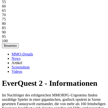
55
60
65
70
75
80
85
90
95
100
MMO-Details
News
Artikel
Screenshots
Videos
EverQuest 2 - Informationen
Im Nachfolger des erfolgreichen MMORPG-Urgesteins finden
unzählige Spieler in einer gigantischen, grafisch opulent in Szene
gesetzten Fantasywelt zueinander, die von mehr als 160 feindseligen