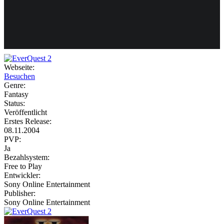
Weiteres
Webseite:
Besuchen
Follow us
Genre:
Fantasy
Status:
Veröffentlicht
Erstes Release:
08.11.2004
PVP:
Ja
Bezahlsystem:
Anmelden
Free to Play
Entwickler:
Sony Online Entertainment
Publisher:
Sony Online Entertainment