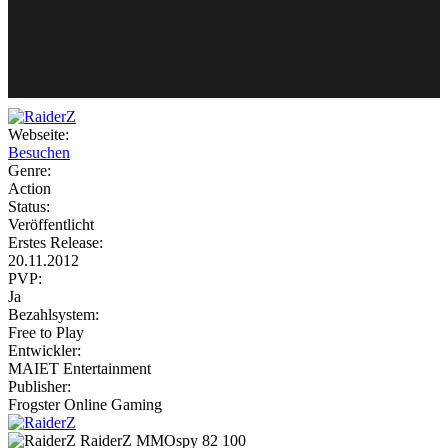
Weiteres
Webseite:
Besuchen
Follow us
Genre:
Action
Status:
Veröffentlicht
Erstes Release:
20.11.2012
PVP:
Ja
Bezahlsystem:
Anmelden
Free to Play
Entwickler:
MAIET Entertainment
Publisher:
Frogster Online Gaming
RaiderZ
MMOspy
82
100