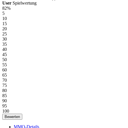
User
Spielwertung
82%
5
10
15
20
25
30
35
40
45
50
55
60
65
70
75
80
85
90
95
100
MMO-Details