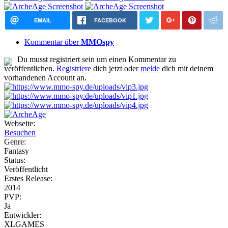
EMAIL
FACEBOOK
Kommentar über
MMOspy
Du musst registriert sein um einen Kommentar zu
veröffentlichen.
Registriere
dich jetzt oder
melde
dich mit deinem
vorhandenen Account an.
Webseite:
Besuchen
Genre:
Fantasy
Status:
Veröffentlicht
Erstes Release:
2014
PVP:
Ja
Entwickler:
XLGAMES