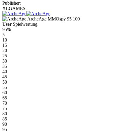
Publisher:
XLGAMES
ArcheAge
MMOspy
95
100
User
Spielwertung
95%
5
10
15
20
25
30
35
40
45
50
55
60
65
70
75
80
85
90
95