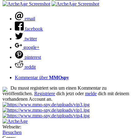
email
facebook
twitter
google+
pinterest
reddit
Kommentar über
MMOspy
Du musst registriert sein um einen Kommentar zu
veröffentlichen.
Registriere
dich jetzt oder
melde
dich mit deinem
vorhandenen Account an.
Webseite:
Besuchen
Genre: