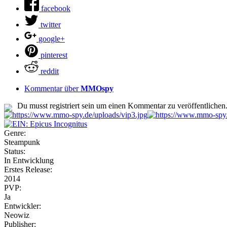
facebook
twitter
google+
pinterest
reddit
Kommentar über
MMOspy
Du musst registriert sein um einen Kommentar zu veröffentlichen
Genre:
Steampunk
Status:
In Entwicklung
Erstes Release:
2014
PVP:
Ja
Entwickler:
Neowiz
Publisher: