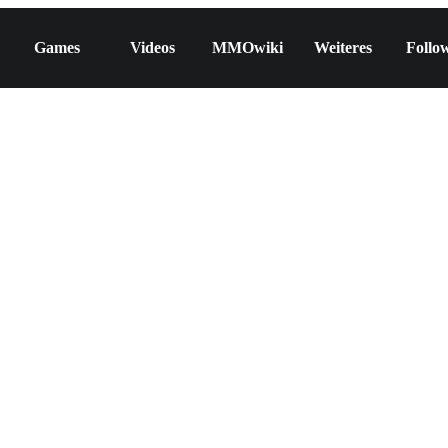
Games
Videos
MMOwiki
Weiteres
Follo