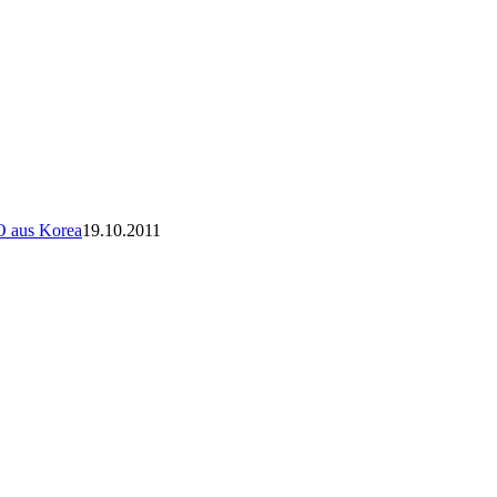
O aus Korea
19.10.2011