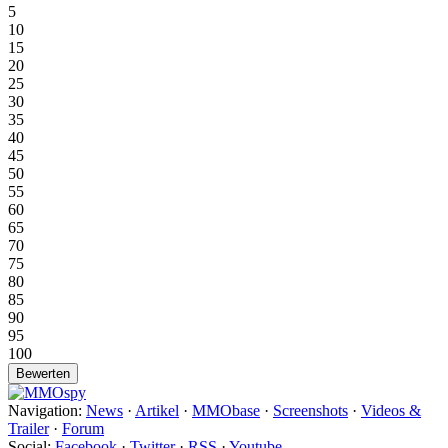
5
10
15
20
25
30
35
40
45
50
55
60
65
70
75
80
85
90
95
100
Navigation:
News
·
Artikel
·
MMObase
·
Screenshots
·
Videos &
Trailer
·
Forum
Social:
Facebook
·
Twitter
·
RSS
·
Youtube