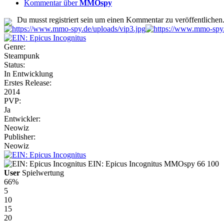
Kommentar über
MMOspy
Du musst registriert sein um einen Kommentar zu veröffentlichen
Genre:
Steampunk
Status:
In Entwicklung
Erstes Release:
2014
PVP:
Ja
Entwickler:
Neowiz
Publisher:
Neowiz
EIN: Epicus Incognitus
MMOspy
66
100
User
Spielwertung
66%
5
10
15
20