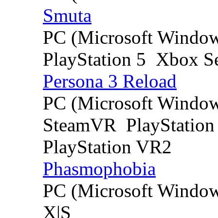
Smuta
PC (Microsoft Windo
PlayStation 5
Xbox Se
Persona 3 Reload
PC (Microsoft Windo
SteamVR
PlayStation
PlayStation VR2
Phasmophobia
PC (Microsoft Windo
X|S