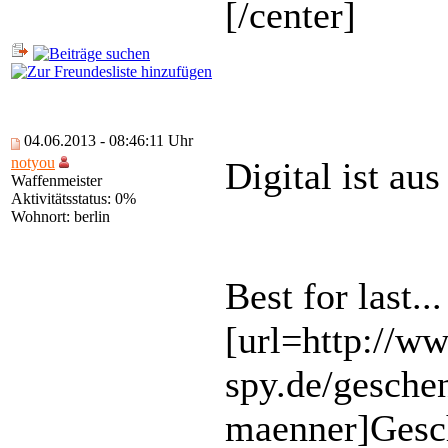
[/center]
04.06.2013 - 08:46:11 Uhr
notyou
Digital ist au
Waffenmeister
Aktivitätsstatus: 0%
Wohnort: berlin
Best for last...
[url=http://
spy.de/gesche
maenner]Gesch