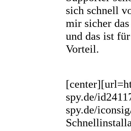
sich schnell v
mir sicher das
und das ist f
Vorteil.
[center][url=
spy.de/id2411
spy.de/iconsig
Schnellinstalla