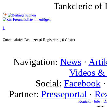
Tankcleric of
1
Zurzeit aktive Benutzer (0 Registrierte, 0 Gäste)
Navigation:
News
·
Arti
Videos & 
Social:
Facebook
Partner:
Presseportal
·
Rez
Kontakt
·
Jobs
·
Da