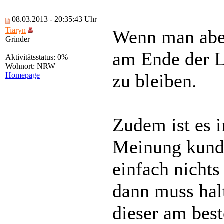
08.03.2013 - 20:35:43 Uhr
Tiaryn
Wenn man aber
Grinder
am Ende der Le
Aktivitätsstatus: 0%
Wohnort: NRW
zu bleiben.
Homepage
Zudem ist es 
Meinung kund 
einfach nicht
dann muss halt
dieser am best