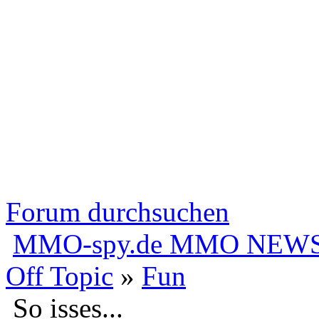
Forum durchsuchen
MMO-spy.de MMO NEWS
Off Topic
»
Fun
So isses...