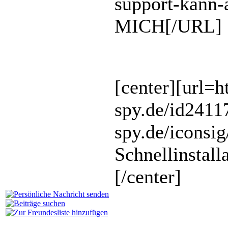
support-kann-
MICH[/URL]
[center][url=
spy.de/id2411
spy.de/iconsig
Schnellinstalla
[/center]