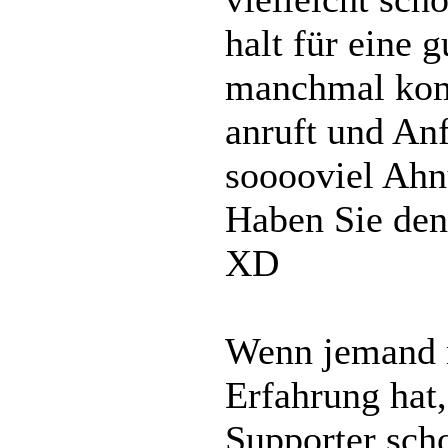
halt für eine 
manchmal kom
anruft und Anf
sooooviel Ahn
Haben Sie den
XD
Wenn jemand n
Erfahrung hat
Supporter sch