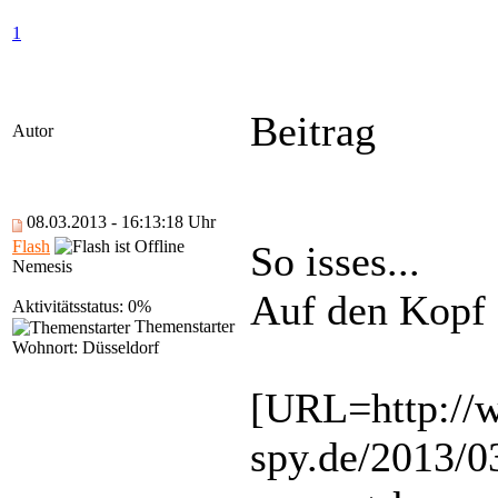
1
Beitrag
Autor
08.03.2013 - 16:13:18 Uhr
Flash
So isses...
Nemesis
Auf den Kopf 
Aktivitätsstatus: 0%
Themenstarter
Wohnort: Düsseldorf
[URL=http:/
spy.de/2013/0