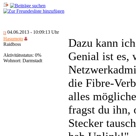
04.06.2013 - 10:09:13 Uhr
Hasumoto
Dazu kann ich
Raidboss
Genial ist es
Aktivitätsstatus: 0%
Wohnort: Darmstadt
Netzwerkadmin
die Fibre-Verb
alles möglich
fragst du ihn,
Stecker tausch