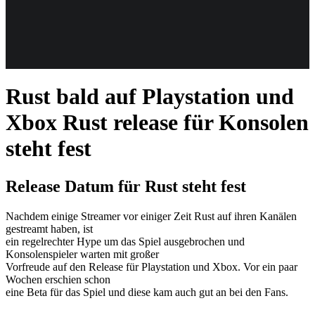
Weiteres
Rust bald auf Playstation und
Follow us
Xbox
Rust release für Konsolen
steht fest
Release Datum für Rust steht fest
Nachdem einige Streamer vor einiger Zeit Rust auf ihren Kanälen
Anmelden
gestreamt haben, ist
ein regelrechter Hype um das Spiel ausgebrochen und
Konsolenspieler warten mit großer
Vorfreude auf den Release für Playstation und Xbox. Vor ein paar
Wochen erschien schon
eine Beta für das Spiel und diese kam auch gut an bei den Fans.