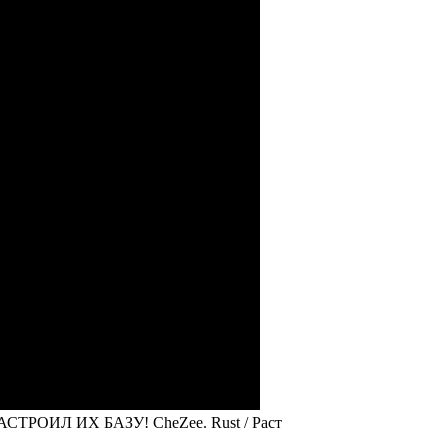
ТРОИЛ ИХ БАЗУ! CheZee. Rust / Раст