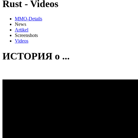
Rust - Videos
MMO-Details
News
Artikel
Screenshots
Videos
ИСТОРИЯ о ...