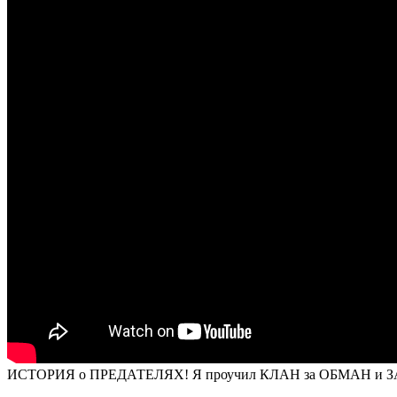
ИСТОРИЯ о ПРЕДАТЕЛЯХ! Я проучил КЛАН за ОБМАН и ЗАС