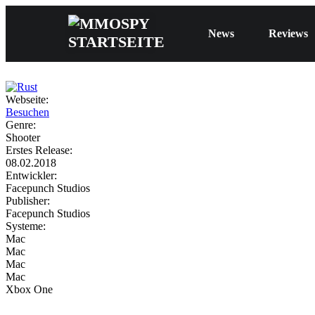
News
Reviews
Webseite:
Besuchen
Genre:
Shooter
Erstes Release:
08.02.2018
Entwickler:
Facepunch Studios
Publisher:
Facepunch Studios
Systeme:
Mac
Mac
Mac
Mac
Xbox One