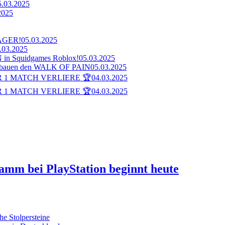
5.03.2025
2025
AGER!
05.03.2025
.03.2025
n Squidgames Roblox!
05.03.2025
bauen den WALK OF PAIN
05.03.2025
 1 MATCH VERLIERE 🏆
04.03.2025
 1 MATCH VERLIERE 🏆
04.03.2025
ramm bei PlayStation beginnt heute
he Stolpersteine