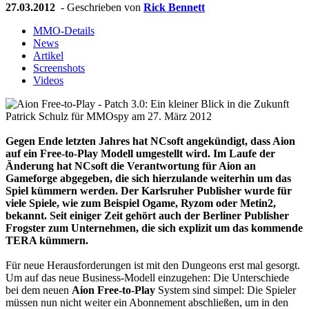
27.03.2012
- Geschrieben von
Rick Bennett
MMO-Details
News
Artikel
Screenshots
Videos
Patrick Schulz für MMOspy am 27. März 2012
Gegen Ende letzten Jahres hat NCsoft angekündigt, dass Aion
auf ein Free-to-Play Modell umgestellt wird. Im Laufe der
Änderung hat NCsoft die Verantwortung für Aion an
Gameforge abgegeben, die sich hierzulande weiterhin um das
Spiel kümmern werden. Der Karlsruher Publisher wurde für
viele Spiele, wie zum Beispiel Ogame, Ryzom oder Metin2,
bekannt. Seit einiger Zeit gehört auch der Berliner Publisher
Frogster zum Unternehmen, die sich explizit um das kommende
TERA kümmern.
Für neue Herausforderungen ist mit den Dungeons erst mal gesorgt.
Um auf das neue Business-Modell einzugehen: Die Unterschiede
bei dem neuen
Aion Free-to-Play
System sind simpel: Die Spieler
müssen nun nicht weiter ein Abonnement abschließen, um in den