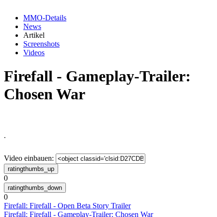
MMO-Details
News
Artikel
Screenshots
Videos
Firefall - Gameplay-Trailer:
Chosen War
.
Video einbauen:
0
0
Firefall: Firefall - Open Beta Story Trailer
Firefall: Firefall - Gameplay-Trailer: Chosen War