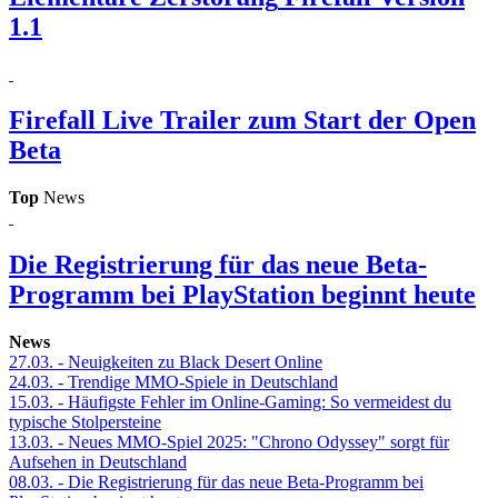
1.1
Firefall
Live Trailer zum Start der Open
Beta
Top
News
Die Registrierung für das neue Beta-
Programm bei PlayStation beginnt heute
News
27.03.
- Neuigkeiten zu Black Desert Online
24.03.
- Trendige MMO-Spiele in Deutschland
15.03.
- Häufigste Fehler im Online-Gaming: So vermeidest du
typische Stolpersteine
13.03.
- Neues MMO-Spiel 2025: "Chrono Odyssey" sorgt für
Aufsehen in Deutschland
08.03.
- Die Registrierung für das neue Beta-Programm bei