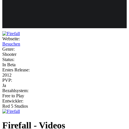
Weiteres
Webseite:
Besuchen
Follow us
Genre:
Shooter
Status:
In Beta
Erstes Release:
2012
PVP:
Ja
Bezahlsystem:
Anmelden
Free to Play
Entwickler:
Red 5 Studios
Firefall - Videos