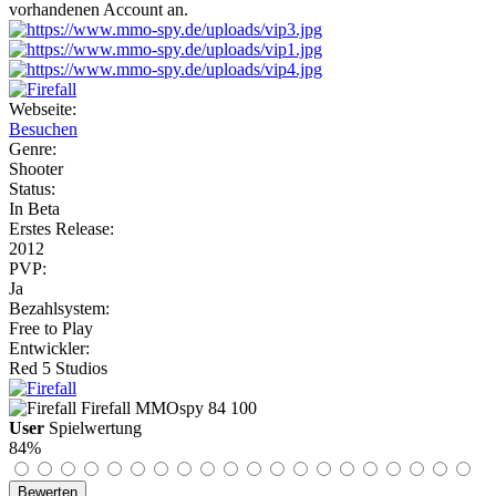
vorhandenen Account an.
Webseite:
Besuchen
Genre:
Shooter
Status:
In Beta
Erstes Release:
2012
PVP:
Ja
Bezahlsystem:
Free to Play
Entwickler:
Red 5 Studios
Firefall
MMOspy
84
100
User
Spielwertung
84%