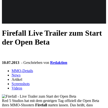
Weiteres
Firefall
Live Trailer zum Start
Follow us
der Open Beta
10.07.2013
- Geschrieben von
Redaktion
MMO-Details
News
Anmelden
Artikel
Screenshots
Videos
Red 5 Studios hat mit dem gestrigen Tag offiziell die Open Beta
ihres MMO-Shooters
Firefall
starten lassen. Das heißt, dass