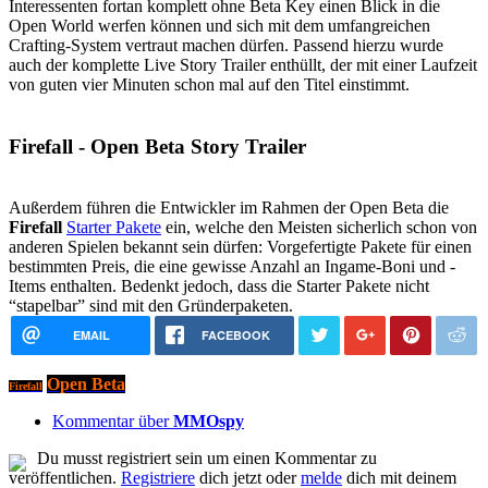
Interessenten fortan komplett ohne Beta Key einen Blick in die
Open World werfen können und sich mit dem umfangreichen
Crafting-System vertraut machen dürfen. Passend hierzu wurde
auch der komplette Live Story Trailer enthüllt, der mit einer Laufzeit
von guten vier Minuten schon mal auf den Titel einstimmt.
Firefall - Open Beta Story Trailer
Außerdem führen die Entwickler im Rahmen der Open Beta die
Firefall
Starter Pakete
ein, welche den Meisten sicherlich schon von
anderen Spielen bekannt sein dürfen: Vorgefertigte Pakete für einen
bestimmten Preis, die eine gewisse Anzahl an Ingame-Boni und -
Items enthalten. Bedenkt jedoch, dass die Starter Pakete nicht
“stapelbar” sind mit den Gründerpaketen.
EMAIL
FACEBOOK
Open Beta
Firefall
Kommentar über
MMOspy
Du musst registriert sein um einen Kommentar zu
veröffentlichen.
Registriere
dich jetzt oder
melde
dich mit deinem