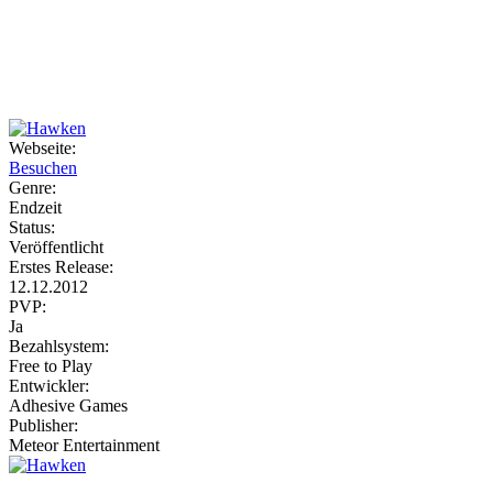
Weiteres
Webseite:
Besuchen
Follow us
Genre:
Endzeit
Status:
Veröffentlicht
Erstes Release:
12.12.2012
PVP:
Ja
Bezahlsystem:
Anmelden
Free to Play
Entwickler:
Adhesive Games
Publisher:
Meteor Entertainment