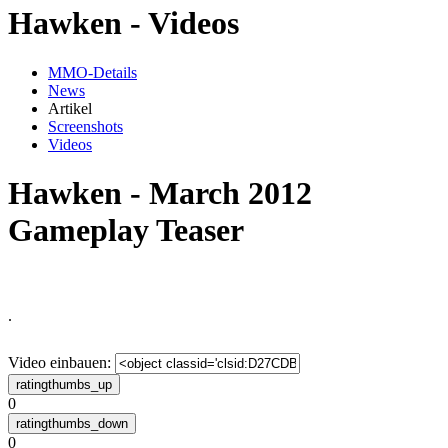
Hawken - Videos
MMO-Details
News
Artikel
Screenshots
Videos
Hawken - March 2012
Gameplay Teaser
.
Video einbauen:
0
0