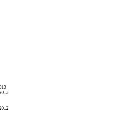
013
.2013
.2012