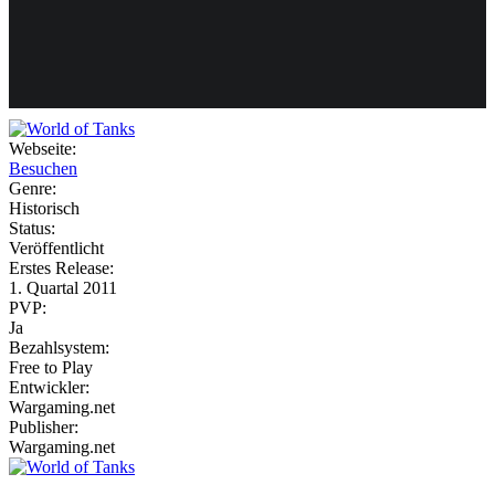
Weiteres
Webseite:
Besuchen
Follow us
Genre:
Historisch
Status:
Veröffentlicht
Erstes Release:
1. Quartal 2011
PVP:
Ja
Bezahlsystem:
Anmelden
Free to Play
Entwickler:
Wargaming.net
Publisher:
Wargaming.net