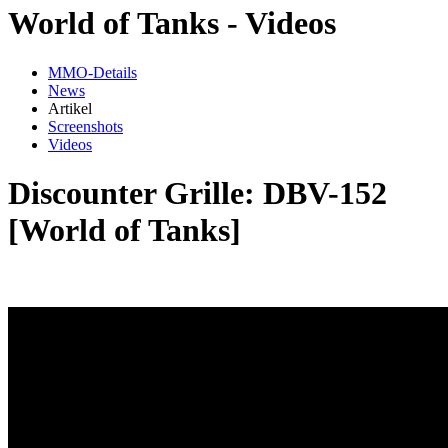
World of Tanks - Videos
MMO-Details
News
Artikel
Screenshots
Videos
Discounter Grille: DBV-152
[World of Tanks]