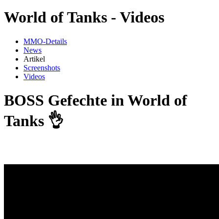
World of Tanks - Videos
MMO-Details
News
Artikel
Screenshots
Videos
BOSS Gefechte in World of
Tanks 👌