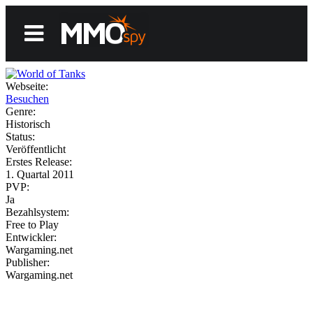
Webseite:
News
Besuchen
Genre:
Historisch
Status:
Reviews
Veröffentlicht
Erstes Release:
1. Quartal 2011
PVP:
Ja
Games
Bezahlsystem:
Free to Play
Entwickler:
Wargaming.net
Videos
Publisher:
Wargaming.net
MMOwiki