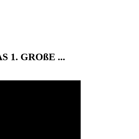
S 1. GROßE ...