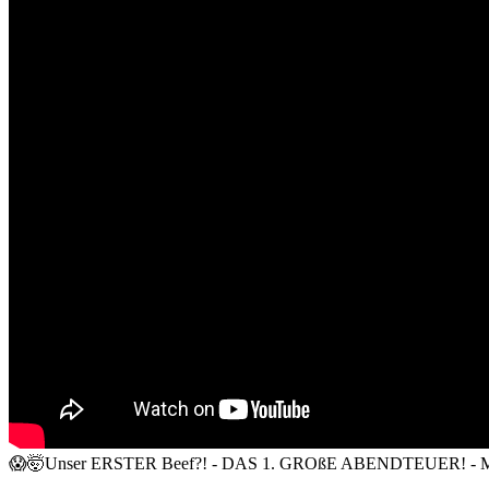
😱🤯Unser ERSTER Beef?! - DAS 1. GROßE ABENDTEUER! - Mont