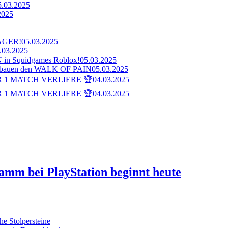
5.03.2025
2025
AGER!
05.03.2025
.03.2025
n Squidgames Roblox!
05.03.2025
bauen den WALK OF PAIN
05.03.2025
 1 MATCH VERLIERE 🏆
04.03.2025
 1 MATCH VERLIERE 🏆
04.03.2025
ramm bei PlayStation beginnt heute
he Stolpersteine