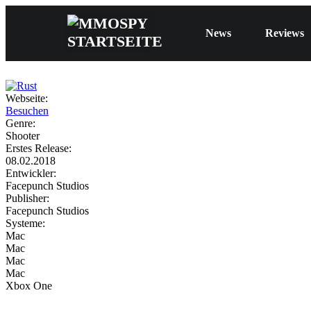
News
Reviews
Webseite:
Besuchen
Genre:
Shooter
Erstes Release:
08.02.2018
Entwickler:
Facepunch Studios
Publisher:
Facepunch Studios
Systeme:
Mac
Mac
Mac
Mac
Xbox One