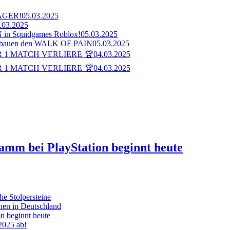
AGER!
05.03.2025
.03.2025
n Squidgames Roblox!
05.03.2025
bauen den WALK OF PAIN
05.03.2025
 1 MATCH VERLIERE 🏆
04.03.2025
 1 MATCH VERLIERE 🏆
04.03.2025
ramm bei PlayStation beginnt heute
he Stolpersteine
hen in Deutschland
on beginnt heute
 2025 ab!