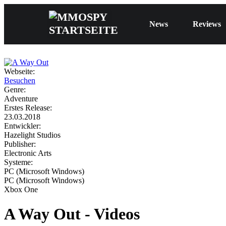
News
Reviews
Webseite:
Besuchen
Genre:
Adventure
Erstes Release:
23.03.2018
Entwickler:
Hazelight Studios
Publisher:
Electronic Arts
Systeme:
PC (Microsoft Windows)
PC (Microsoft Windows)
Xbox One
A Way Out - Videos