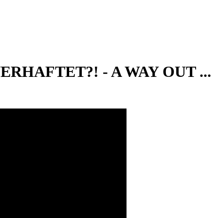
RHAFTET?! - A WAY OUT ...