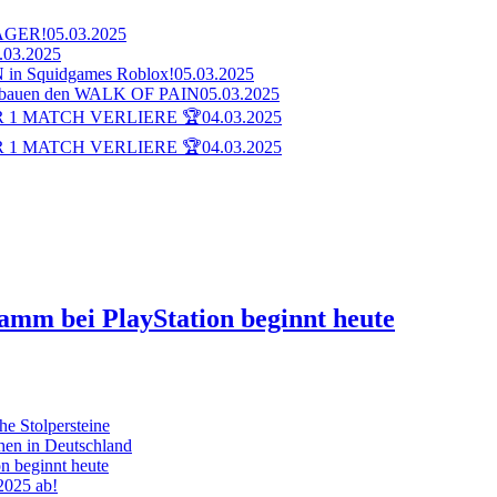
AGER!
05.03.2025
.03.2025
n Squidgames Roblox!
05.03.2025
bauen den WALK OF PAIN
05.03.2025
 1 MATCH VERLIERE 🏆
04.03.2025
 1 MATCH VERLIERE 🏆
04.03.2025
ramm bei PlayStation beginnt heute
he Stolpersteine
hen in Deutschland
on beginnt heute
 2025 ab!