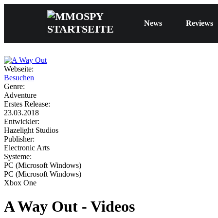
News
Reviews
Webseite:
Besuchen
Genre:
Adventure
Erstes Release:
23.03.2018
Entwickler:
Hazelight Studios
Publisher:
Electronic Arts
Systeme:
PC (Microsoft Windows)
PC (Microsoft Windows)
Xbox One
A Way Out - Videos