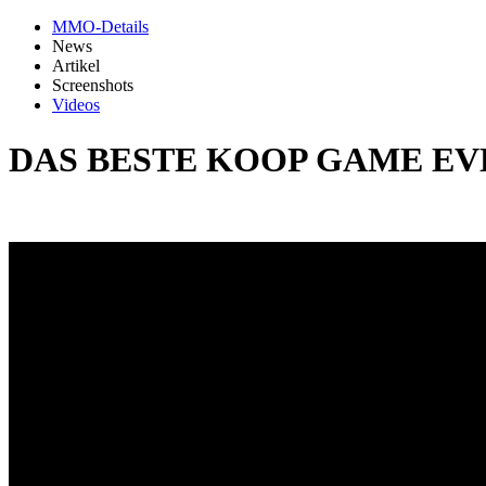
MMO-Details
News
Artikel
Screenshots
Videos
DAS BESTE KOOP GAME EVER!?