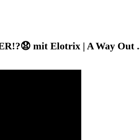
 mit Elotrix | A Way Out ..