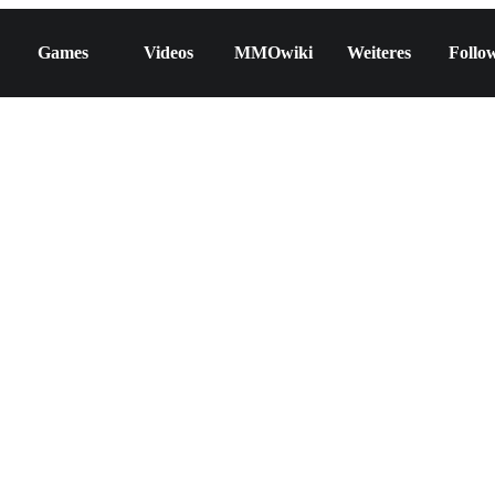
Games
Videos
MMOwiki
Weiteres
Follo