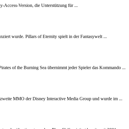
-Access-Version, die Unterstützung für ...
ert wurde. Pillars of Eternity spielt in der Fantasywelt ...
Pirates of the Burning Sea übernimmt jeder Spieler das Kommando ...
das zweite MMO der Disney Interactive Media Group und wurde im ...