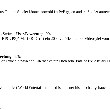
 Online. Spieler können sowohl im PvP gegen andere Spieler antreten 
o Switch
|
User-Bewertung:
0%
Pēpā Mario RPG) ist ein 2004 veröffentlichtes Videospiel vom G
ertung:
69%
 Exile die passende Alternative für Euch sein. Path of Exile ist als Fre
von Perfect World Entertainment und ist in einer historisch angehaucht
%