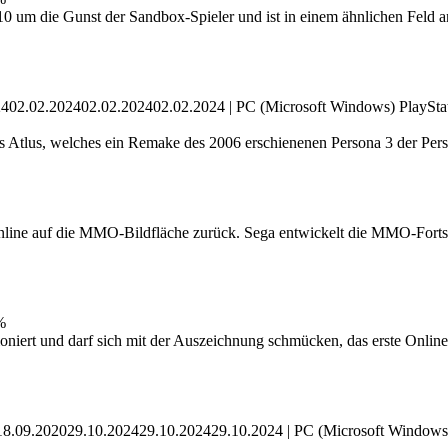
 um die Gunst der Sandbox-Spieler und ist in einem ähnlichen Feld 
402.02.202402.02.202402.02.2024 |
PC (Microsoft Windows)
PlaySta
rs Atlus, welches ein Remake des 2006 erschienenen Persona 3 der Perso
nline auf die MMO-Bildfläche zurück. Sega entwickelt die MMO-Fortset
%
niert und darf sich mit der Auszeichnung schmücken, das erste Online-
8.09.202029.10.202429.10.202429.10.2024 |
PC (Microsoft Windows