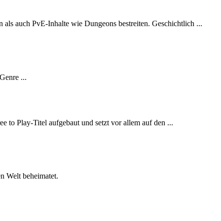
als auch PvE-Inhalte wie Dungeons bestreiten. Geschichtlich ...
enre ...
e to Play-Titel aufgebaut und setzt vor allem auf den ...
en Welt beheimatet.