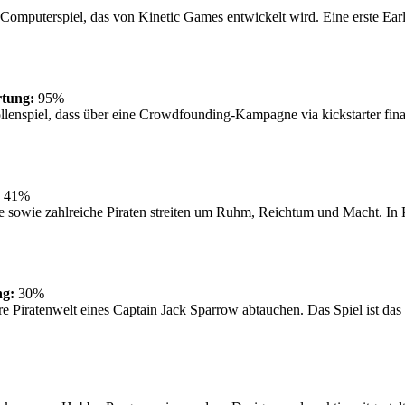
omputerspiel, das von Kinetic Games entwickelt wird. Eine erste Early
tung:
95%
ollenspiel, dass über eine Crowdfounding-Kampagne via kickstarter finanzi
41%
e sowie zahlreiche Piraten streiten um Ruhm, Reichtum und Macht. In 
ng:
30%
tere Piratenwelt eines Captain Jack Sparrow abtauchen. Das Spiel ist 