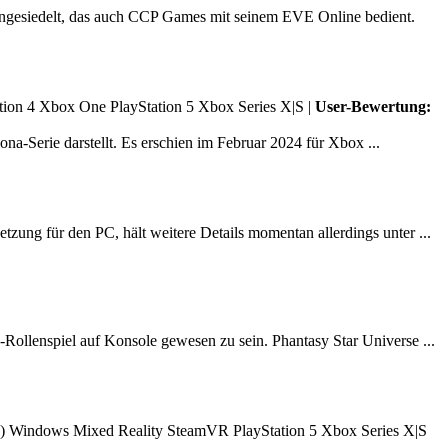
angesiedelt, das auch CCP Games mit seinem EVE Online bedient.
tion 4
Xbox One
PlayStation 5
Xbox Series X|S
|
User-Bewertung:
na-Serie darstellt. Es erschien im Februar 2024 für Xbox ...
zung für den PC, hält weitere Details momentan allerdings unter ...
Rollenspiel auf Konsole gewesen zu sein. Phantasy Star Universe ...
)
Windows Mixed Reality
SteamVR
PlayStation 5
Xbox Series X|S