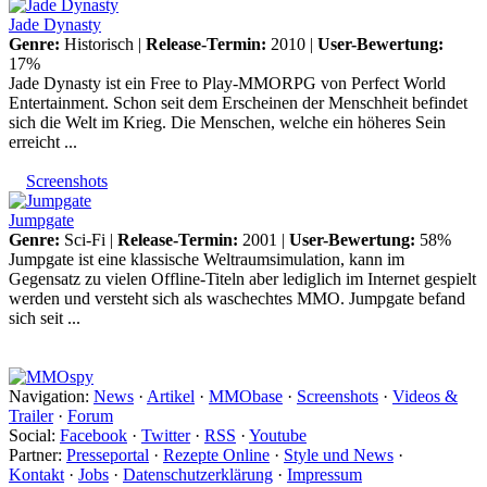
Jade Dynasty
Genre:
Historisch |
Release-Termin:
2010 |
User-Bewertung:
17%
Jade Dynasty ist ein Free to Play-MMORPG von Perfect World
Entertainment. Schon seit dem Erscheinen der Menschheit befindet
sich die Welt im Krieg. Die Menschen, welche ein höheres Sein
erreicht ...
Screenshots
Jumpgate
Genre:
Sci-Fi |
Release-Termin:
2001 |
User-Bewertung:
58%
Jumpgate ist eine klassische Weltraumsimulation, kann im
Gegensatz zu vielen Offline-Titeln aber lediglich im Internet gespielt
werden und versteht sich als waschechtes MMO. Jumpgate befand
sich seit ...
Navigation:
News
·
Artikel
·
MMObase
·
Screenshots
·
Videos &
Trailer
·
Forum
Social:
Facebook
·
Twitter
·
RSS
·
Youtube
Partner:
Presseportal
·
Rezepte Online
·
Style und News
·
Kontakt
·
Jobs
·
Datenschutzerklärung
·
Impressum