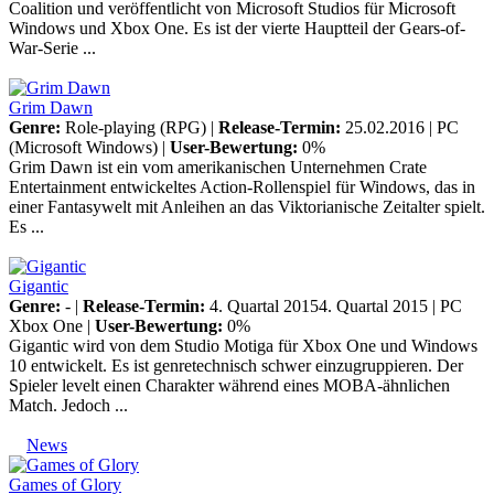
Coalition und veröffentlicht von Microsoft Studios für Microsoft
Windows und Xbox One. Es ist der vierte Hauptteil der Gears-of-
War-Serie ...
Grim Dawn
Genre:
Role-playing (RPG) |
Release-Termin:
25.02.2016 |
PC
(Microsoft Windows)
|
User-Bewertung:
0%
Grim Dawn ist ein vom amerikanischen Unternehmen Crate
Entertainment entwickeltes Action-Rollenspiel für Windows, das in
einer Fantasywelt mit Anleihen an das Viktorianische Zeitalter spielt.
Es ...
Gigantic
Genre:
- |
Release-Termin:
4. Quartal 20154. Quartal 2015 |
PC
Xbox One
|
User-Bewertung:
0%
Gigantic wird von dem Studio Motiga für Xbox One und Windows
10 entwickelt. Es ist genretechnisch schwer einzugruppieren. Der
Spieler levelt einen Charakter während eines MOBA-ähnlichen
Match. Jedoch ...
News
Games of Glory