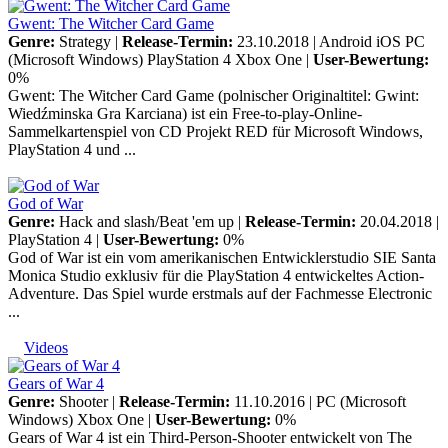
Gwent: The Witcher Card Game
Genre:
Strategy |
Release-Termin:
23.10.2018 |
Android
iOS
PC
(Microsoft Windows)
PlayStation 4
Xbox One
|
User-Bewertung:
0%
Gwent: The Witcher Card Game (polnischer Originaltitel: Gwint:
Wiedźminska Gra Karciana) ist ein Free-to-play-Online-
Sammelkartenspiel von CD Projekt RED für Microsoft Windows,
PlayStation 4 und ...
God of War
Genre:
Hack and slash/Beat 'em up |
Release-Termin:
20.04.2018 |
PlayStation 4
|
User-Bewertung:
0%
God of War ist ein vom amerikanischen Entwicklerstudio SIE Santa
Monica Studio exklusiv für die PlayStation 4 entwickeltes Action-
Adventure. Das Spiel wurde erstmals auf der Fachmesse Electronic
...
Videos
Gears of War 4
Genre:
Shooter |
Release-Termin:
11.10.2016 |
PC (Microsoft
Windows)
Xbox One
|
User-Bewertung:
0%
Gears of War 4 ist ein Third-Person-Shooter entwickelt von The