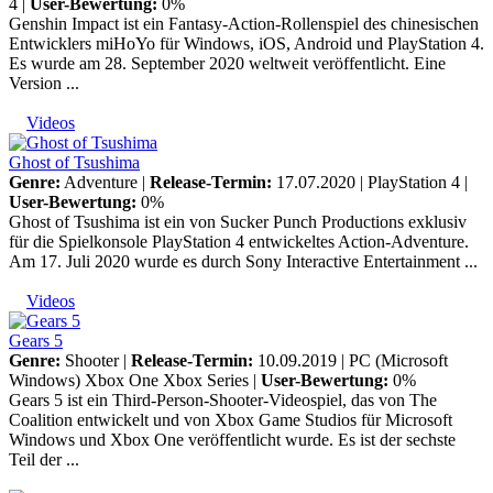
4
|
User-Bewertung:
0%
Genshin Impact ist ein Fantasy-Action-Rollenspiel des chinesischen
Entwicklers miHoYo für Windows, iOS, Android und PlayStation 4.
Es wurde am 28. September 2020 weltweit veröffentlicht. Eine
Version ...
Videos
Ghost of Tsushima
Genre:
Adventure |
Release-Termin:
17.07.2020 |
PlayStation 4
|
User-Bewertung:
0%
Ghost of Tsushima ist ein von Sucker Punch Productions exklusiv
für die Spielkonsole PlayStation 4 entwickeltes Action-Adventure.
Am 17. Juli 2020 wurde es durch Sony Interactive Entertainment ...
Videos
Gears 5
Genre:
Shooter |
Release-Termin:
10.09.2019 |
PC (Microsoft
Windows)
Xbox One
Xbox Series
|
User-Bewertung:
0%
Gears 5 ist ein Third-Person-Shooter-Videospiel, das von The
Coalition entwickelt und von Xbox Game Studios für Microsoft
Windows und Xbox One veröffentlicht wurde. Es ist der sechste
Teil der ...