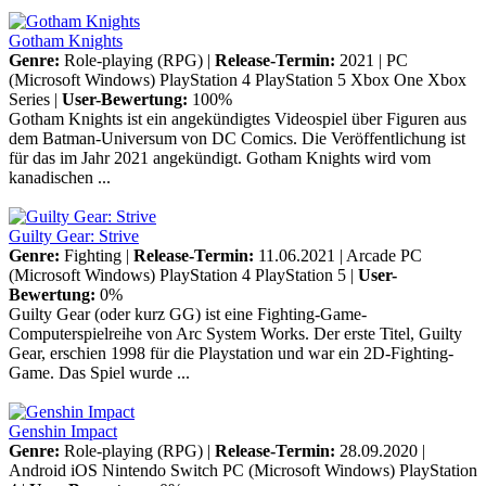
Gotham Knights
Genre:
Role-playing (RPG) |
Release-Termin:
2021 |
PC
(Microsoft Windows)
PlayStation 4
PlayStation 5
Xbox One
Xbox
Series
|
User-Bewertung:
100%
Gotham Knights ist ein angekündigtes Videospiel über Figuren aus
dem Batman-Universum von DC Comics. Die Veröffentlichung ist
für das im Jahr 2021 angekündigt. Gotham Knights wird vom
kanadischen ...
Guilty Gear: Strive
Genre:
Fighting |
Release-Termin:
11.06.2021 |
Arcade
PC
(Microsoft Windows)
PlayStation 4
PlayStation 5
|
User-
Bewertung:
0%
Guilty Gear (oder kurz GG) ist eine Fighting-Game-
Computerspielreihe von Arc System Works. Der erste Titel, Guilty
Gear, erschien 1998 für die Playstation und war ein 2D-Fighting-
Game. Das Spiel wurde ...
Genshin Impact
Genre:
Role-playing (RPG) |
Release-Termin:
28.09.2020 |
Android
iOS
Nintendo Switch
PC (Microsoft Windows)
PlayStation