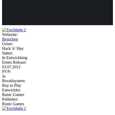
Weiteres
Webseite:
Besuchen
Follow us
Genre:
Hack 'n' Slay
Status:
In Entwicklung
Erstes Release:
03.07.2012
PVP:
Ja
Bezahlsystem:
Anmelden
Buy to Play
Entwickler:
Runic Games
Publisher:
Runic Games