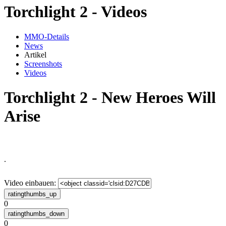
Torchlight 2 - Videos
MMO-Details
News
Artikel
Screenshots
Videos
Torchlight 2 - New Heroes Will
Arise
.
Video einbauen:
0
0