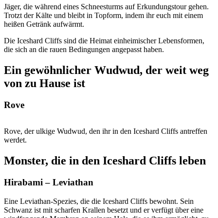
Jäger, die während eines Schneesturms auf Erkundungstour gehen.
Trotzt der Kälte und bleibt in Topform, indem ihr euch mit einem
heißen Getränk aufwärmt.
Die Iceshard Cliffs sind die Heimat einheimischer Lebensformen,
die sich an die rauen Bedingungen angepasst haben.
Ein gewöhnlicher Wudwud, der weit weg
von zu Hause ist
Rove
Rove, der ulkige Wudwud, den ihr in den Iceshard Cliffs antreffen
werdet.
Monster, die in den Iceshard Cliffs leben
Hirabami – Leviathan
Eine Leviathan-Spezies, die die Iceshard Cliffs bewohnt. Sein
Schwanz ist mit scharfen Krallen besetzt und er verfügt über eine