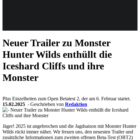
Weiteres
Neuer Trailer zu Monster
Follow us
Hunter Wilds enthüllt die
Iceshard Cliffs und ihre
Monster
Plus Einzelheiten zum Open Betatest 2, der am 6. Februar startet.
Anmelden
15.02.2025
- Geschrieben von
Redaktion
Jäger! 2025 ist angebrochen und die Jagdsaison mit Monster Hunter
Wilds rückt immer näher. Wir freuen uns, den neuesten Trailer und
zusätzliche Informationen zum zweiten offenen Beta-Test (OBT2)