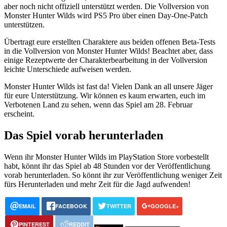
aber noch nicht offiziell unterstützt werden. Die Vollversion von
Monster Hunter Wilds wird PS5 Pro über einen Day-One-Patch
unterstützen.
Übertragt eure erstellten Charaktere aus beiden offenen Beta-Tests
in die Vollversion von Monster Hunter Wilds! Beachtet aber, dass
einige Rezeptwerte der Charakterbearbeitung in der Vollversion
leichte Unterschiede aufweisen werden.
Monster Hunter Wilds ist fast da! Vielen Dank an all unsere Jäger
für eure Unterstützung. Wir können es kaum erwarten, euch im
Verbotenen Land zu sehen, wenn das Spiel am 28. Februar
erscheint.
Das Spiel vorab herunterladen
Wenn ihr Monster Hunter Wilds im PlayStation Store vorbestellt
habt, könnt ihr das Spiel ab 48 Stunden vor der Veröffentlichung
vorab herunterladen. So könnt ihr zur Veröffentlichung weniger Zeit
fürs Herunterladen und mehr Zeit für die Jagd aufwenden!
EMAIL
FACEBOOK
TWITTER
GOOGLE+
PINTEREST
REDDIT