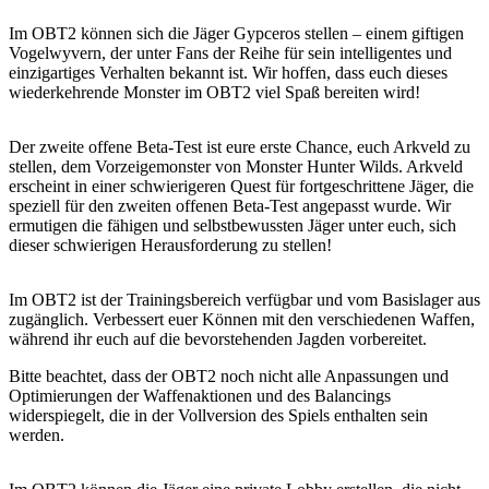
Im OBT2 können sich die Jäger Gypceros stellen – einem giftigen
Vogelwyvern, der unter Fans der Reihe für sein intelligentes und
einzigartiges Verhalten bekannt ist. Wir hoffen, dass euch dieses
wiederkehrende Monster im OBT2 viel Spaß bereiten wird!
Der zweite offene Beta-Test ist eure erste Chance, euch Arkveld zu
stellen, dem Vorzeigemonster von Monster Hunter Wilds. Arkveld
erscheint in einer schwierigeren Quest für fortgeschrittene Jäger, die
speziell für den zweiten offenen Beta-Test angepasst wurde. Wir
ermutigen die fähigen und selbstbewussten Jäger unter euch, sich
dieser schwierigen Herausforderung zu stellen!
Im OBT2 ist der Trainingsbereich verfügbar und vom Basislager aus
zugänglich. Verbessert euer Können mit den verschiedenen Waffen,
während ihr euch auf die bevorstehenden Jagden vorbereitet.
Bitte beachtet, dass der OBT2 noch nicht alle Anpassungen und
Optimierungen der Waffenaktionen und des Balancings
widerspiegelt, die in der Vollversion des Spiels enthalten sein
werden.