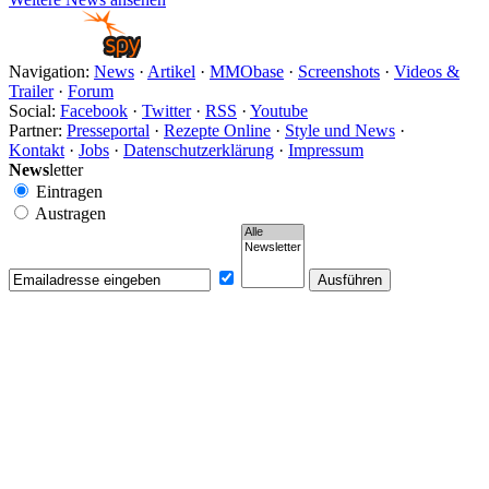
Navigation:
News
·
Artikel
·
MMObase
·
Screenshots
·
Videos &
Trailer
·
Forum
Social:
Facebook
·
Twitter
·
RSS
·
Youtube
Partner:
Presseportal
·
Rezepte Online
·
Style und News
·
Kontakt
·
Jobs
·
Datenschutzerklärung
·
Impressum
News
letter
Eintragen
Austragen