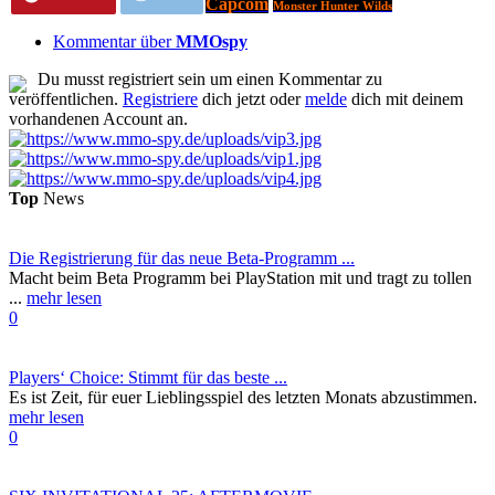
Capcom
Monster Hunter Wilds
Kommentar über
MMOspy
Du musst registriert sein um einen Kommentar zu
veröffentlichen.
Registriere
dich jetzt oder
melde
dich mit deinem
vorhandenen Account an.
Top
News
Die Registrierung für das neue Beta-Programm ...
Macht beim Beta Programm bei PlayStation mit und tragt zu tollen
...
mehr lesen
0
Players‘ Choice: Stimmt für das beste ...
Es ist Zeit, für euer Lieblingsspiel des letzten Monats abzustimmen.
mehr lesen
0