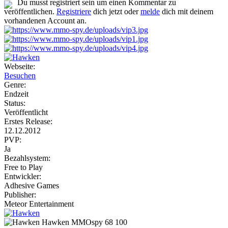
Du musst registriert sein um einen Kommentar zu
veröffentlichen.
Registriere
dich jetzt oder
melde
dich mit deinem
vorhandenen Account an.
Webseite:
Besuchen
Genre:
Endzeit
Status:
Veröffentlicht
Erstes Release:
12.12.2012
PVP:
Ja
Bezahlsystem:
Free to Play
Entwickler:
Adhesive Games
Publisher:
Meteor Entertainment
Hawken
MMOspy
68
100