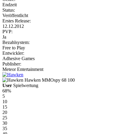
Endzeit
Status:
Veröffentlicht
Erstes Release:
12.12.2012
PVP:
Ja
Bezahlsystem:
Free to Play
Entwickler:
Adhesive Games
Publisher:
Meteor Entertainment
Hawken
MMOspy
68
100
User
Spielwertung
68%
5
10
15
20
25
30
35
40