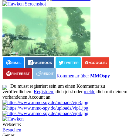
EMAIL
FACEBOOK
TWITTER
GOOGLE+
PINTEREST
REDDIT
Kommentar über
MMOspy
Du musst registriert sein um einen Kommentar zu
veröffentlichen.
Registriere
dich jetzt oder
melde
dich mit deinem
vorhandenen Account an.
Webseite:
Besuchen
Genre: