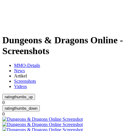
Weiteres
Dungeons & Dragons Online -
Follow us
Screenshots
MMO-Details
News
Artikel
Screenshots
Videos
Anmelden
0
0