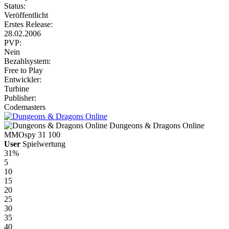
Status:
Veröffentlicht
Erstes Release:
28.02.2006
PVP:
Nein
Bezahlsystem:
Free to Play
Entwickler:
Turbine
Publisher:
Codemasters
Dungeons & Dragons Online
MMOspy
31
100
User
Spielwertung
31%
5
10
15
20
25
30
35
40