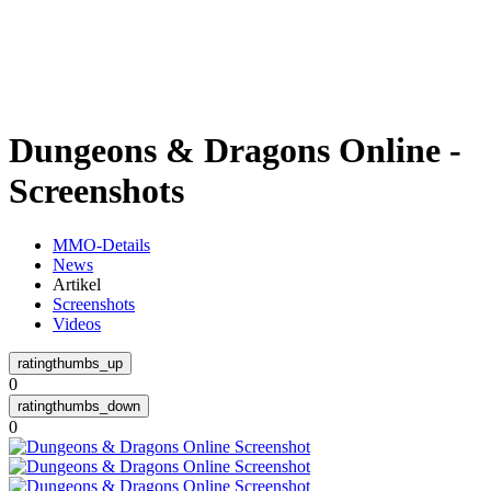
Weiteres
Dungeons & Dragons Online -
Follow us
Screenshots
MMO-Details
News
Artikel
Screenshots
Videos
Anmelden
0
0