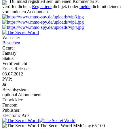
Du musst registriert sein um einen Kommentar zu
veröffentlichen.
Registriere
dich jetzt oder
melde
dich mit deinem
vorhandenen Account an.
Webseite:
Besuchen
Genre:
Fantasy
Status:
Veröffentlicht
Erstes Release:
03.07.2012
PVP:
Ja
Bezahlsystem:
optional Abonnement
Entwickler:
Funcom
Publisher:
Electronic Arts
The Secret World
MMOspy
65
100