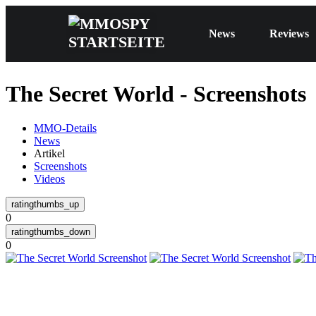
News
Reviews
The Secret World - Screenshots
MMO-Details
News
Artikel
Screenshots
Videos
0
0