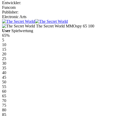
Entwickler:
Funcom
Publisher:
Electronic Arts
The Secret World
MMOspy
65
100
User
Spielwertung
65%
5
10
15
20
25
30
35
40
45
50
55
60
65
70
75
80
85