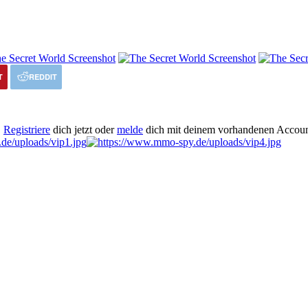
T
REDDIT
.
Registriere
dich jetzt oder
melde
dich mit deinem vorhandenen Accoun