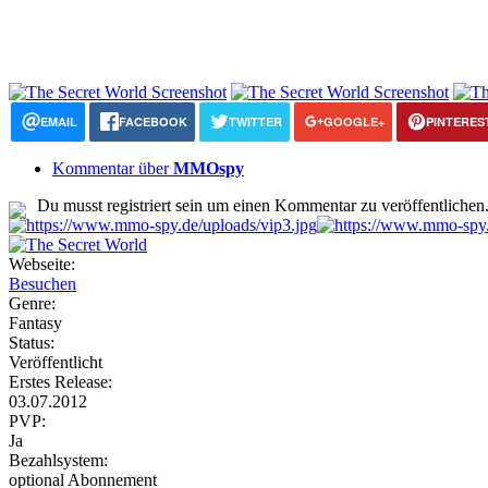
EMAIL
FACEBOOK
TWITTER
GOOGLE+
PINTERES
Kommentar über
MMOspy
Du musst registriert sein um einen Kommentar zu veröffentlichen
Webseite:
Besuchen
Genre:
Fantasy
Status:
Veröffentlicht
Erstes Release:
03.07.2012
PVP:
Ja
Bezahlsystem:
optional Abonnement