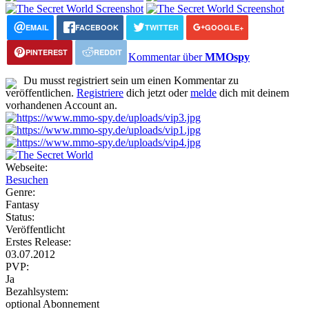
EMAIL
FACEBOOK
TWITTER
GOOGLE+
PINTEREST
REDDIT
Kommentar über
MMOspy
Du musst registriert sein um einen Kommentar zu
veröffentlichen.
Registriere
dich jetzt oder
melde
dich mit deinem
vorhandenen Account an.
Webseite:
Besuchen
Genre:
Fantasy
Status:
Veröffentlicht
Erstes Release:
03.07.2012
PVP:
Ja
Bezahlsystem:
optional Abonnement