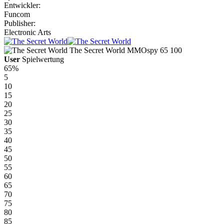
Entwickler:
Funcom
Publisher:
Electronic Arts
The Secret World
MMOspy
65
100
User
Spielwertung
65%
5
10
15
20
25
30
35
40
45
50
55
60
65
70
75
80
85