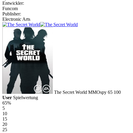
Entwickler:
Funcom
Publisher:
Electronic Arts
The Secret World
MMOspy
65
100
User
Spielwertung
65%
5
10
15
20
25