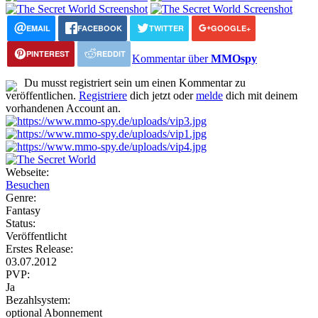
EMAIL
FACEBOOK
TWITTER
GOOGLE+
PINTEREST
REDDIT
Kommentar über
MMOspy
Du musst registriert sein um einen Kommentar zu
veröffentlichen.
Registriere
dich jetzt oder
melde
dich mit deinem
vorhandenen Account an.
Webseite:
Besuchen
Genre:
Fantasy
Status:
Veröffentlicht
Erstes Release:
03.07.2012
PVP:
Ja
Bezahlsystem:
optional Abonnement