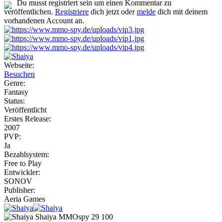
Du musst registriert sein um einen Kommentar zu
veröffentlichen.
Registriere
dich jetzt oder
melde
dich mit deinem
vorhandenen Account an.
Webseite:
Besuchen
Genre:
Fantasy
Status:
Veröffentlicht
Erstes Release:
2007
PVP:
Ja
Bezahlsystem:
Free to Play
Entwickler:
SONOV
Publisher:
Aeria Games
Shaiya
MMOspy
29
100