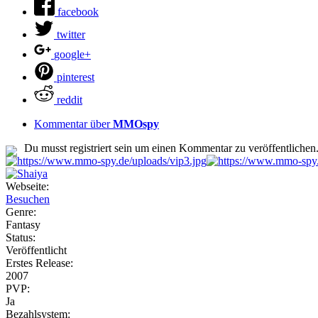
facebook
twitter
google+
pinterest
reddit
Kommentar über
MMOspy
Du musst registriert sein um einen Kommentar zu veröffentlichen
Webseite:
Besuchen
Genre:
Fantasy
Status:
Veröffentlicht
Erstes Release:
2007
PVP:
Ja
Bezahlsystem: