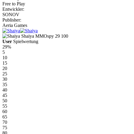
Free to Play
Entwickler:
SONOV
Publisher:
Aeria Games
Shaiya
MMOspy
29
100
User
Spielwertung
29%
5
10
15
20
25
30
35
40
45
50
55
60
65
70
75
80