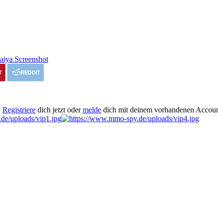
T
REDDIT
.
Registriere
dich jetzt oder
melde
dich mit deinem vorhandenen Accoun