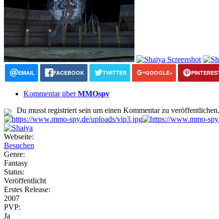
EMAIL
FACEBOOK
TWITTER
GOOGLE+
PINTERES
Kommentar über
MMOspy
Du musst registriert sein um einen Kommentar zu veröffentlichen
Webseite:
Besuchen
Genre:
Fantasy
Status:
Veröffentlicht
Erstes Release:
2007
PVP:
Ja