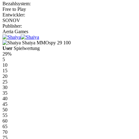
Bezahlsystem:
Free to Play
Entwickler:
SONOV
Publisher:
Aeria Games
Shaiya
MMOspy
29
100
User
Spielwertung
29%
5
10
15
20
25
30
35
40
45
50
55
60
65
70
75