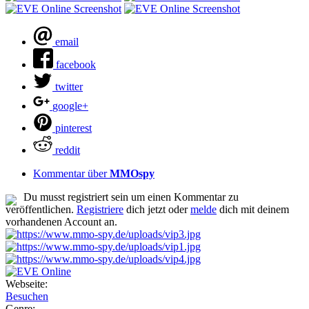
email
facebook
twitter
google+
pinterest
reddit
Kommentar über
MMOspy
Du musst registriert sein um einen Kommentar zu
veröffentlichen.
Registriere
dich jetzt oder
melde
dich mit deinem
vorhandenen Account an.
Webseite:
Besuchen
Genre: