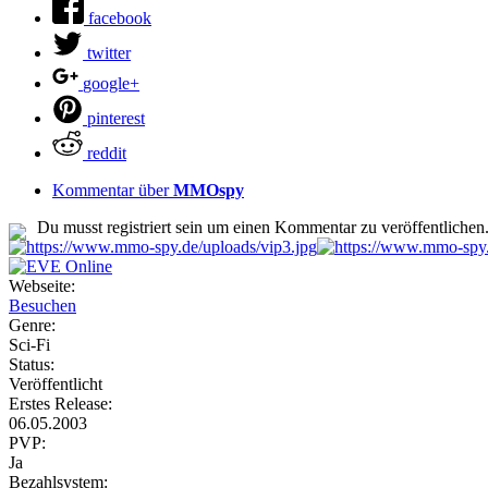
facebook
twitter
google+
pinterest
reddit
Kommentar über
MMOspy
Du musst registriert sein um einen Kommentar zu veröffentlichen
Webseite:
Besuchen
Genre:
Sci-Fi
Status:
Veröffentlicht
Erstes Release:
06.05.2003
PVP:
Ja
Bezahlsystem: