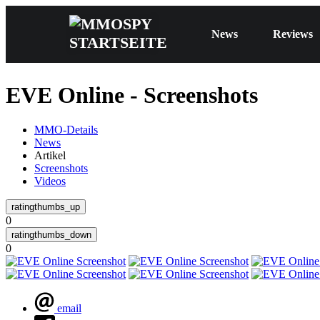
News
Reviews
EVE Online - Screenshots
MMO-Details
News
Artikel
Screenshots
Videos
0
0
email