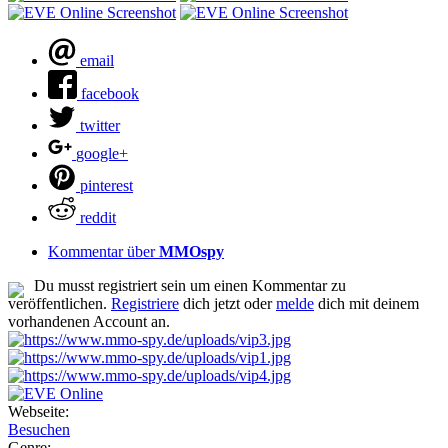
email
facebook
twitter
google+
pinterest
reddit
Kommentar über
MMOspy
Du musst registriert sein um einen Kommentar zu
veröffentlichen.
Registriere
dich jetzt oder
melde
dich mit deinem
vorhandenen Account an.
Webseite:
Besuchen
Genre: