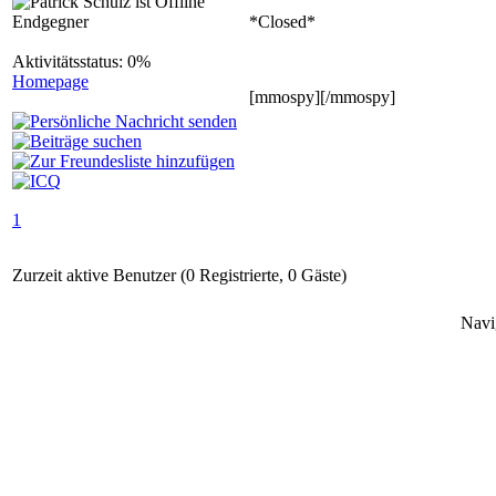
Endgegner
*Closed*
Aktivitätsstatus: 0%
Homepage
[mmospy][/mmospy]
1
Zurzeit aktive Benutzer (0 Registrierte, 0 Gäste)
Navi