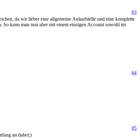
#3
chen, da wir lieber eine allgemeine Anlaufstelle und eine komplette
n. So kann man nun aber mit einem einzigen Account sowohl im
#4
#5
nfang an dabei;)