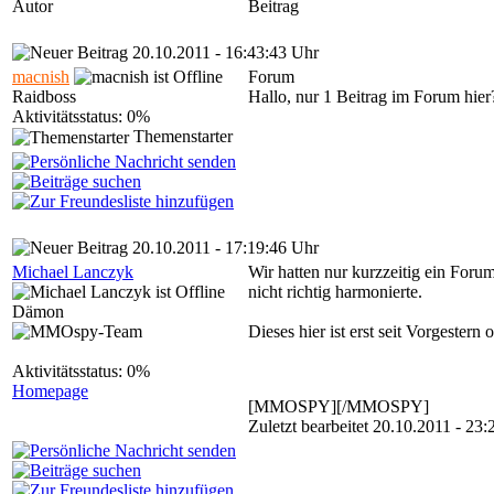
Autor
Beitrag
20.10.2011 - 16:43:43 Uhr
macnish
Forum
Raidboss
Hallo, nur 1 Beitrag im Forum hier
Aktivitätsstatus: 0%
Themenstarter
20.10.2011 - 17:19:46 Uhr
Michael Lanczyk
Wir hatten nur kurzzeitig ein For
nicht richtig harmonierte.
Dämon
Dieses hier ist erst seit Vorgestern 
Aktivitätsstatus: 0%
Homepage
[MMOSPY][/MMOSPY]
Zuletzt bearbeitet 20.10.2011 - 2