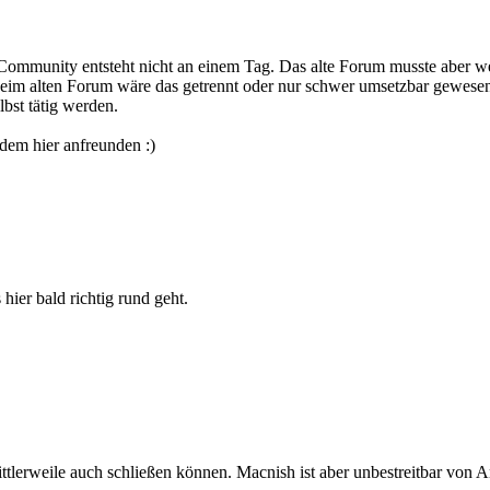
ommunity entsteht nicht an einem Tag. Das alte Forum musste aber wei
eim alten Forum wäre das getrennt oder nur schwer umsetzbar gewese
bst tätig werden.
 dem hier anfreunden :)
ier bald richtig rund geht.
tlerweile auch schließen können. Macnish ist aber unbestreitbar von A