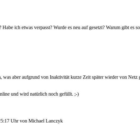
? Habe ich etwas verpasst? Wurde es neu auf gesetzt? Warum gibt es so
um, was aber aufgrund von Inaktivität kurze Zeit später wieder von 
online und wird natürlich noch gefüllt. ;-)
3:25:17 Uhr von Michael Lanczyk