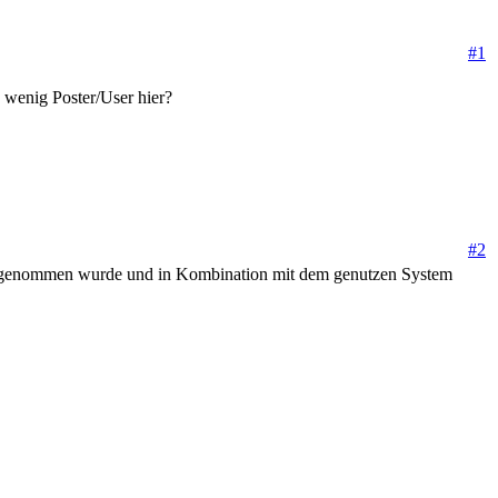
#1
 wenig Poster/User hier?
#2
Netz genommen wurde und in Kombination mit dem genutzen System