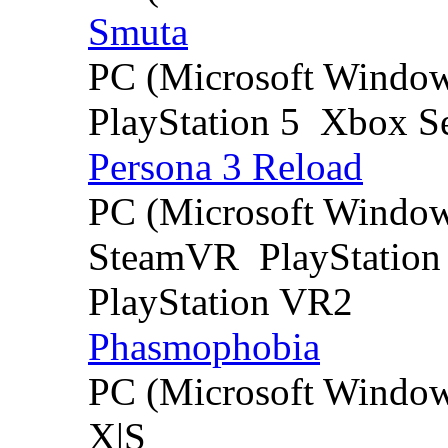
Smuta
PC (Microsoft Windo
PlayStation 5
Xbox Se
Persona 3 Reload
PC (Microsoft Windo
SteamVR
PlayStation
PlayStation VR2
Phasmophobia
PC (Microsoft Windo
X|S