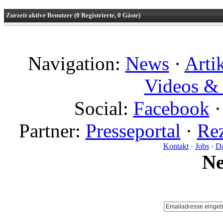
Zurzeit aktive Benutzer (0 Registrierte, 0 Gäste)
Navigation:
News
·
Arti
Videos & 
Social:
Facebook
Partner:
Presseportal
·
Rez
Kontakt
·
Jobs
·
Da
N