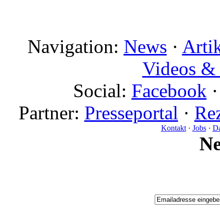
Navigation:
News
·
Arti
Videos & 
Social:
Facebook
Partner:
Presseportal
·
Rez
Kontakt
·
Jobs
·
Da
N