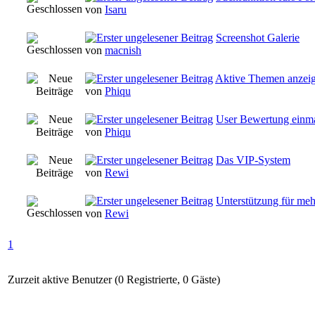
von
Isaru
Screenshot Galerie
von
macnish
Aktive Themen anzei
von
Phiqu
User Bewertung einma
von
Phiqu
Das VIP-System
von
Rewi
Unterstützung für meh
von
Rewi
1
Zurzeit aktive Benutzer (0 Registrierte, 0 Gäste)