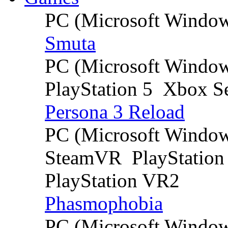
PC (Microsoft Windo
Smuta
PC (Microsoft Windo
PlayStation 5
Xbox Se
Persona 3 Reload
PC (Microsoft Windo
SteamVR
PlayStation
PlayStation VR2
Phasmophobia
PC (Microsoft Windo