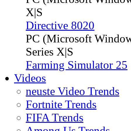
X|S
Directive 8020
PC (Microsoft Windo
Series X|S
Farming Simulator 25
Videos
neuste Video Trends
Fortnite Trends
FIFA Trends
Among Us Trends