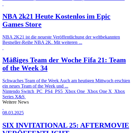
NBA 2k21 Heute Kostenlos im Epic
Games Store
NBA 2K21 ist die neueste Veröffentlichung der weltbekannten
Bestseller-Reihe NBA 2K. Mit weiteren ...
Mäßiges Team der Woche
Fifa 21: Team
of the Week 34
Schwaches Team of the Week Auch am heutigen Mittwoch erschien
ein neues Team of the Week und ...
Nintendo Switch
PC
PS4
PS5
Xbox One
Xbox One X
Xbox
Series X&S
Weitere News
08.03.2025
SIX INVITATIONAL 25: AFTERMOVIE