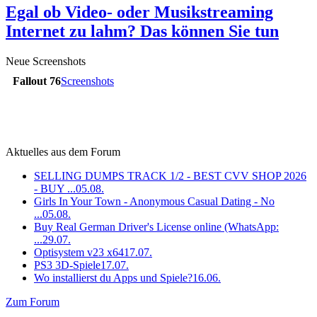
Egal ob Video- oder Musikstreaming
Internet zu lahm? Das können Sie tun
Neue Screenshots
Fallout 76
Screenshots
Aktuelles aus dem Forum
SELLING DUMPS TRACK 1/2 - BEST CVV SHOP 2026
- BUY ...
05.08.
Girls In Your Town - Anonymous Casual Dating - No
...
05.08.
Buy Real German Driver's License online (WhatsApp:
...
29.07.
Optisystem v23 x64
17.07.
PS3 3D-Spiele
17.07.
Wo installierst du Apps und Spiele?
16.06.
Zum Forum