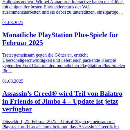
Hallo zusammen! Wir bei Annapurna Interactive haben das Glück,
mit einigen der besten Entwicklerteams der Welt
zusammenzuarbeiten und sie dabei zu unterstützen, einzigartige ...
01.03.2025
Monatliche PlayStation Plus-Spiele für
Februar 2025
Tretet gemeinsam gegen die Götter an, erreicht
Überschallgeschwindigkeit und liefert euch packende Kämpfe
gegen den Foot Clan mit den monatlichen PlayStation Plus-Spielen
für ...
01.03.2025
Assassin’s Creed® wird Teil von Balatro
in Friends of Jimbo 4 – Update ist jetzt
verfügbar
Düsseldorf, 25. Februar 2025 – Ubisoft® gab gemeinsam mit
Playstack und LocalThunk bekannt, dass Assassin’s Creed® im