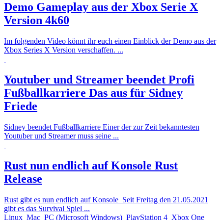
Demo Gameplay aus der Xbox Serie X
Version 4k60
Im folgenden Video könnt ihr euch einen Einblick der Demo aus der
Xbox Series X Version verschaffen. ...
Youtuber und Streamer beendet Profi
Fußballkarriere
Das aus für Sidney
Friede
Sidney beendet Fußballkarriere Einer der zur Zeit bekanntesten
Youtuber und Streamer muss seine ...
Rust nun endlich auf Konsole
Rust
Release
Rust gibt es nun endlich auf Konsole Seit Freitag den 21.05.2021
gibt es das Survival Spiel ...
Linux
Mac
PC (Microsoft Windows)
PlayStation 4
Xbox One