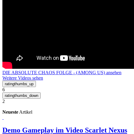
DIE ABSOLUTE CHAOS FOLGE - (AMONG US) ansehen
Weitere Videos sehen
6
2
Neueste
Artikel
Demo Gameplay im Video
Scarlet Nexus