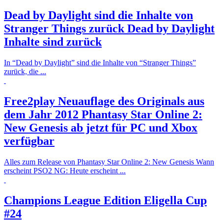
Dead by Daylight sind die Inhalte von
Stranger Things zurück
Dead by Daylight
Inhalte sind zurück
In “Dead by Daylight” sind die Inhalte von “Stranger Things”
zurück, die ...
Free2play Neuauflage des Originals aus
dem Jahr 2012
Phantasy Star Online 2:
New Genesis ab jetzt für PC und Xbox
verfügbar
Alles zum Release von Phantasy Star Online 2: New Genesis Wann
erscheint PSO2 NG: Heute erscheint ...
Champions League Edition
Eligella Cup
#24