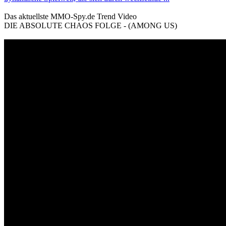
Das aktuellste MMO-Spy.de Trend Video
DIE ABSOLUTE CHAOS FOLGE - (AMONG US)