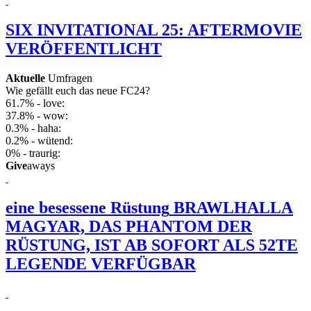
SIX INVITATIONAL 25: AFTERMOVIE
VERÖFFENTLICHT
Aktuelle
Umfragen
Wie gefällt euch das neue FC24?
61.7% - love:
37.8% - wow:
0.3% - haha:
0.2% - wütend:
0% - traurig:
Give
aways
eine besessene Rüstung
BRAWLHALLA
MAGYAR, DAS PHANTOM DER
RÜSTUNG, IST AB SOFORT ALS 52TE
LEGENDE VERFÜGBAR