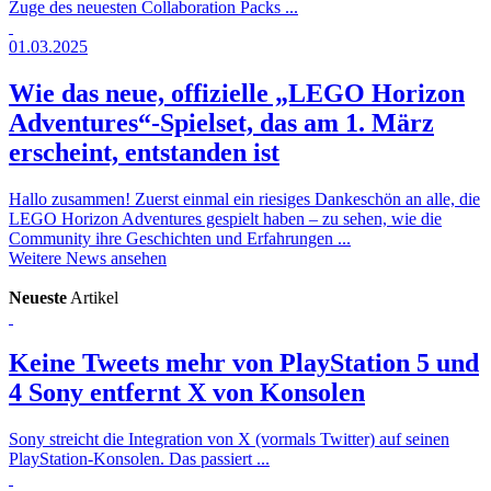
Zuge des neuesten Collaboration Packs ...
01.03.2025
Wie das neue, offizielle „LEGO Horizon
Adventures“-Spielset, das am 1. März
erscheint, entstanden ist
Hallo zusammen! Zuerst einmal ein riesiges Dankeschön an alle, die
LEGO Horizon Adventures gespielt haben – zu sehen, wie die
Community ihre Geschichten und Erfahrungen ...
Weitere News ansehen
Neueste
Artikel
Keine Tweets mehr von PlayStation 5 und
4
Sony entfernt X von Konsolen
Sony streicht die Integration von X (vormals Twitter) auf seinen
PlayStation-Konsolen. Das passiert ...