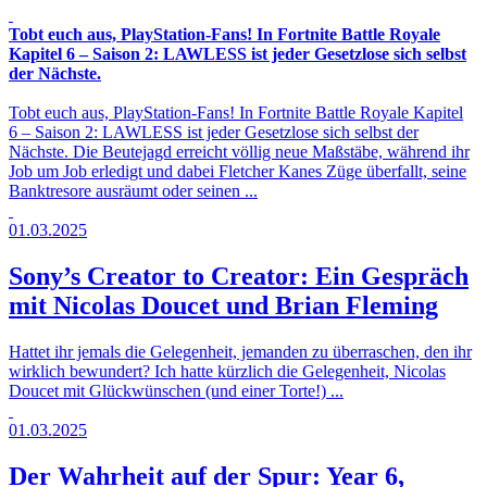
Tobt euch aus, PlayStation-Fans! In Fortnite Battle Royale
Kapitel 6 – Saison 2: LAWLESS ist jeder Gesetzlose sich selbst
der Nächste.
Tobt euch aus, PlayStation-Fans! In Fortnite Battle Royale Kapitel
6 – Saison 2: LAWLESS ist jeder Gesetzlose sich selbst der
Nächste. Die Beutejagd erreicht völlig neue Maßstäbe, während ihr
Job um Job erledigt und dabei Fletcher Kanes Züge überfallt, seine
Banktresore ausräumt oder seinen ...
01.03.2025
Sony’s Creator to Creator: Ein Gespräch
mit Nicolas Doucet und Brian Fleming
Hattet ihr jemals die Gelegenheit, jemanden zu überraschen, den ihr
wirklich bewundert? Ich hatte kürzlich die Gelegenheit, Nicolas
Doucet mit Glückwünschen (und einer Torte!) ...
01.03.2025
Der Wahrheit auf der Spur: Year 6,