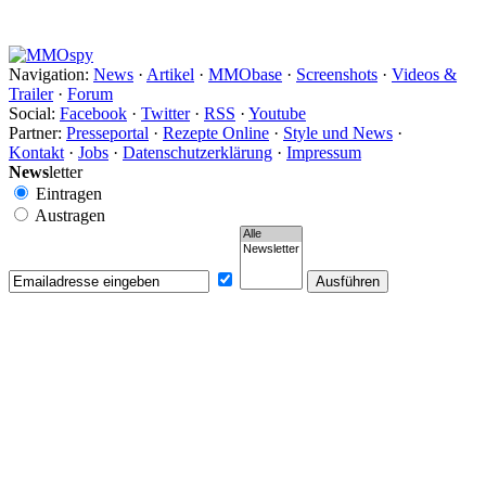
Navigation:
News
·
Artikel
·
MMObase
·
Screenshots
·
Videos &
Trailer
·
Forum
Social:
Facebook
·
Twitter
·
RSS
·
Youtube
Partner:
Presseportal
·
Rezepte Online
·
Style und News
·
Kontakt
·
Jobs
·
Datenschutzerklärung
·
Impressum
News
letter
Eintragen
Austragen