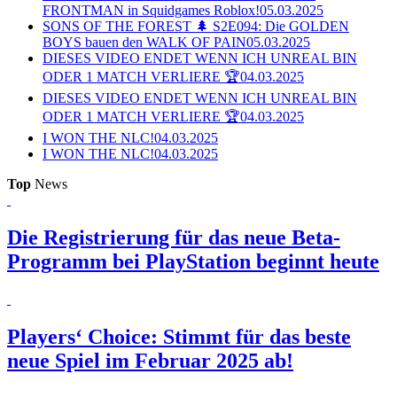
FRONTMAN in Squidgames Roblox!
05.03.2025
SONS OF THE FOREST 🌲 S2E094: Die GOLDEN
BOYS bauen den WALK OF PAIN
05.03.2025
DIESES VIDEO ENDET WENN ICH UNREAL BIN
ODER 1 MATCH VERLIERE 🏆
04.03.2025
DIESES VIDEO ENDET WENN ICH UNREAL BIN
ODER 1 MATCH VERLIERE 🏆
04.03.2025
I WON THE NLC!
04.03.2025
I WON THE NLC!
04.03.2025
Top
News
Die Registrierung für das neue Beta-
Programm bei PlayStation beginnt heute
Players‘ Choice: Stimmt für das beste
neue Spiel im Februar 2025 ab!