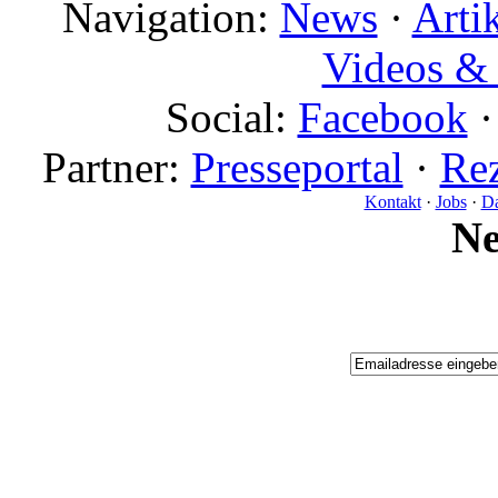
Navigation:
News
·
Arti
Videos & 
Social:
Facebook
Partner:
Presseportal
·
Rez
Kontakt
·
Jobs
·
Da
N