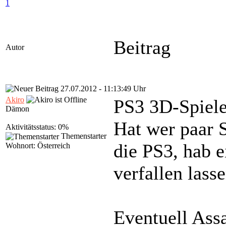
1
Beitrag
Autor
27.07.2012 - 11:13:49 Uhr
Akiro
PS3 3D-Spiel
Dämon
Hat wer paar S
Aktivitätsstatus: 0%
Themenstarter
die PS3, hab e
Wohnort: Österreich
verfallen lasse
Eventuell Assa