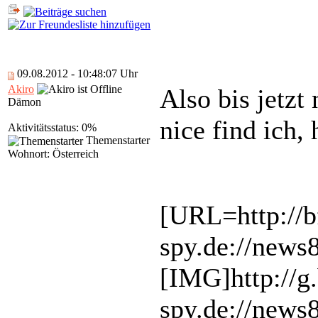
09.08.2012 - 10:48:07 Uhr
Akiro
Also bis jetzt
Dämon
nice find ich, 
Aktivitätsstatus: 0%
Themenstarter
Wohnort: Österreich
[URL=http://b
spy.de://news
[IMG]http://g
spy.de://new