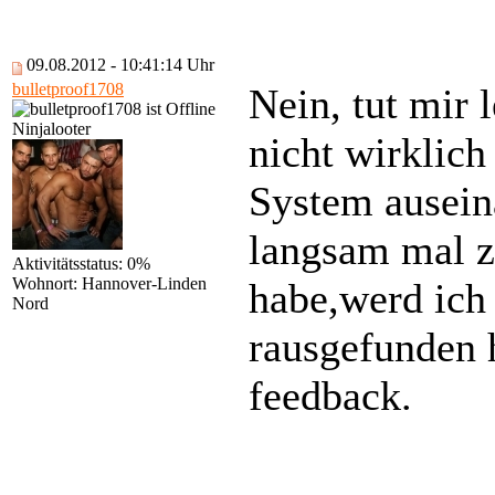
09.08.2012 - 10:41:14 Uhr
bulletproof1708
Nein, tut mir 
Ninjalooter
nicht wirklich
System auseina
langsam mal ze
Aktivitätsstatus: 0%
Wohnort: Hannover-Linden
habe,werd ich 
Nord
rausgefunden h
feedback.