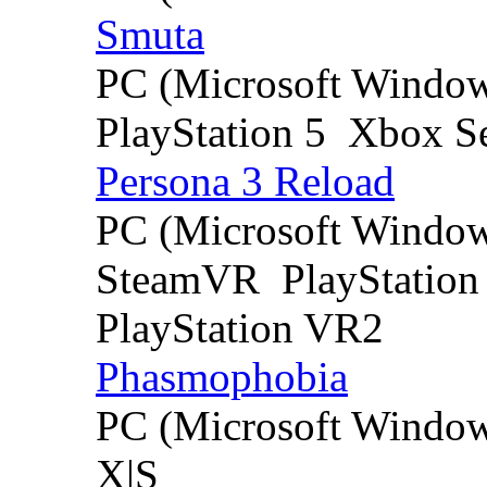
Smuta
PC (Microsoft Windo
PlayStation 5
Xbox Se
Persona 3 Reload
PC (Microsoft Windo
SteamVR
PlayStation
PlayStation VR2
Phasmophobia
PC (Microsoft Windo
X|S