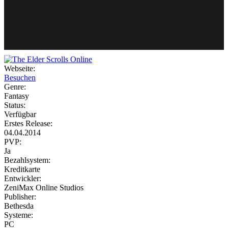
Weiteres
Webseite:
Besuchen
Follow us
Genre:
Fantasy
Status:
Verfügbar
Erstes Release:
04.04.2014
PVP:
Ja
Bezahlsystem:
Anmelden
Kreditkarte
Entwickler:
ZeniMax Online Studios
Publisher:
Bethesda
Systeme:
PC