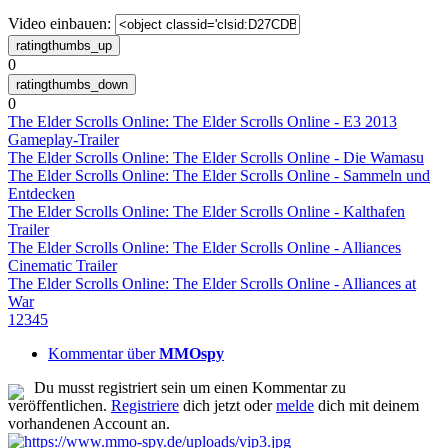
Video einbauen:
0
0
The Elder Scrolls Online: The Elder Scrolls Online - E3 2013
Gameplay-Trailer
The Elder Scrolls Online: The Elder Scrolls Online - Die Wamasu
The Elder Scrolls Online: The Elder Scrolls Online - Sammeln und
Entdecken
The Elder Scrolls Online: The Elder Scrolls Online - Kalthafen
Trailer
The Elder Scrolls Online: The Elder Scrolls Online - Alliances
Cinematic Trailer
The Elder Scrolls Online: The Elder Scrolls Online - Alliances at
War
1
2
3
4
5
Kommentar über
MMOspy
Du musst registriert sein um einen Kommentar zu
veröffentlichen.
Registriere
dich jetzt oder
melde
dich mit deinem
vorhandenen Account an.