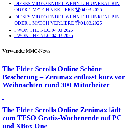
DIESES VIDEO ENDET WENN ICH UNREAL BIN
ODER 1 MATCH VERLIERE 🏆
04.03.2025
DIESES VIDEO ENDET WENN ICH UNREAL BIN
ODER 1 MATCH VERLIERE 🏆
04.03.2025
I WON THE NLC!
04.03.2025
I WON THE NLC!
04.03.2025
Verwandte
MMO-News
The Elder Scrolls Online
Schöne
Bescherung – Zenimax entlässt kurz vor
Weihnachten rund 300 Mitarbeiter
The Elder Scrolls Online
Zenimax lädt
zum TESO Gratis-Wochenende auf PC
und XBox One