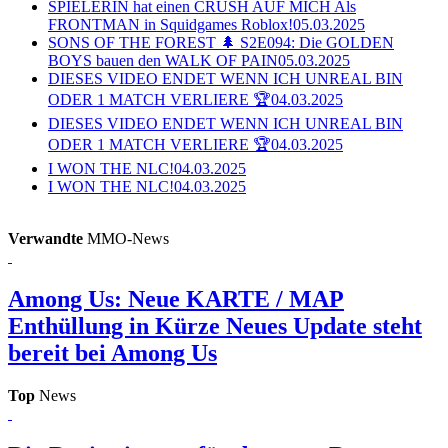
SPIELERIN hat einen CRUSH AUF MICH Als
FRONTMAN in Squidgames Roblox!
05.03.2025
SONS OF THE FOREST 🌲 S2E094: Die GOLDEN
BOYS bauen den WALK OF PAIN
05.03.2025
DIESES VIDEO ENDET WENN ICH UNREAL BIN
ODER 1 MATCH VERLIERE 🏆
04.03.2025
DIESES VIDEO ENDET WENN ICH UNREAL BIN
ODER 1 MATCH VERLIERE 🏆
04.03.2025
I WON THE NLC!
04.03.2025
I WON THE NLC!
04.03.2025
Verwandte
MMO-News
Among Us: Neue KARTE / MAP
Enthüllung in Kürze
Neues Update steht
bereit bei Among Us
Top
News