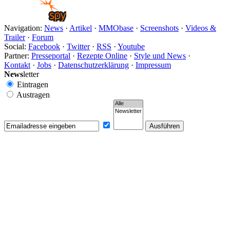
Navigation:
News
·
Artikel
·
MMObase
·
Screenshots
·
Videos &
Trailer
·
Forum
Social:
Facebook
·
Twitter
·
RSS
·
Youtube
Partner:
Presseportal
·
Rezepte Online
·
Style und News
·
Kontakt
·
Jobs
·
Datenschutzerklärung
·
Impressum
News
letter
Eintragen
Austragen