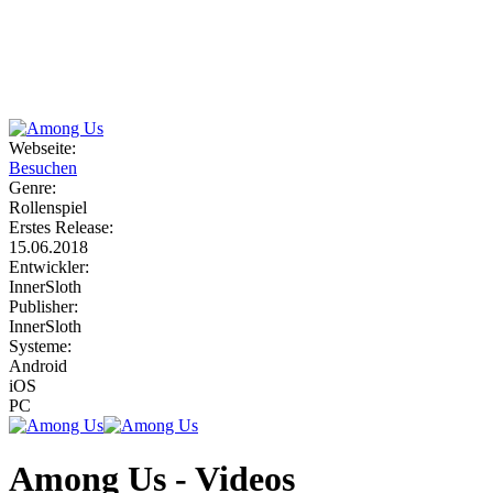
Weiteres
Webseite:
Besuchen
Follow us
Genre:
Rollenspiel
Erstes Release:
15.06.2018
Entwickler:
InnerSloth
Publisher:
InnerSloth
Systeme:
Anmelden
Android
iOS
PC
Among Us - Videos