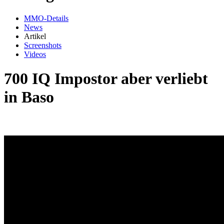
MMO-Details
News
Artikel
Screenshots
Videos
700 IQ Impostor aber verliebt
in Baso