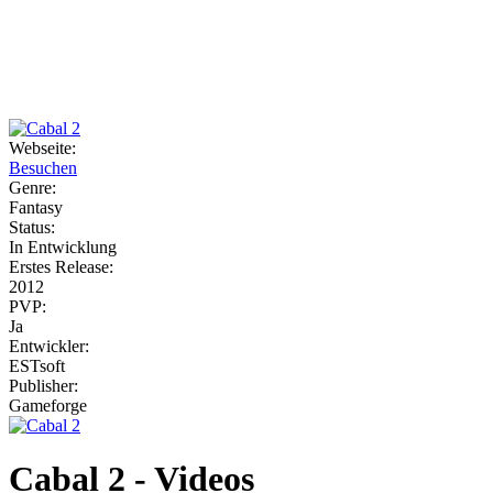
Weiteres
Webseite:
Besuchen
Follow us
Genre:
Fantasy
Status:
In Entwicklung
Erstes Release:
2012
PVP:
Ja
Entwickler:
Anmelden
ESTsoft
Publisher:
Gameforge
Cabal 2 - Videos